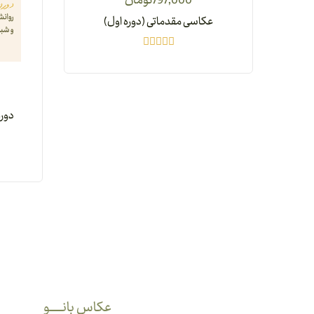
797,000
تومان
عکاسی مقدماتی (دوره اول)
دوره
عکاس بانـــــــــو