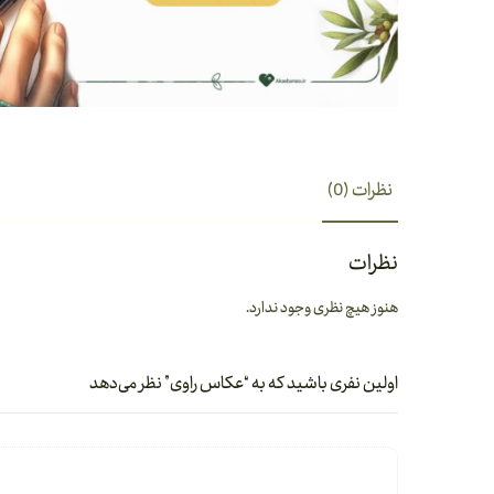
نظرات (0)
نظرات
هنوز هیچ نظری وجود ندارد.
اولین نفری باشید که به “عکاس راوی” نظر می‌دهد