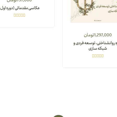
797,000
تومان
عکاسی مقدماتی (دوره اول)
1,297,000
تومان
 روانشناختی، توسعه فردی و
شبکه سازی