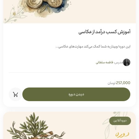
آموزش کسب درآمد از عکاسی
این دوره/وبینار به شما کمک می‌کند مهارت‌های عکاسی...
مدرس:
فاطمه سلطانی
257,000
تومان
دیدن دوره
دوره آنلاین