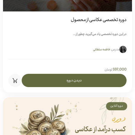
دوره تخصصی عکاسی از محصول
در این دوره تخصصی یاد می‌گیرید چطور از...
مدرس:
فاطمه سلطانی
597,000
تومان
دیدن دوره
دوره آنلاین