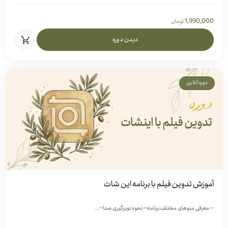
1,990,000
تومان
دیدن دوره
دوره آنلاین
آموزش تدوین فیلم با برنامه این شات
– معرفی منوهای مختلف برنامه– نحوه نویزگیری صدا–...