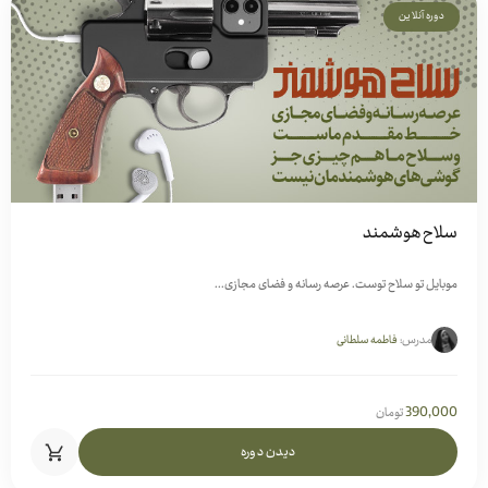
دوره آنلاین
سلاح هوشمند
موبایل تو سلاح توست. عرصه رسانه و فضای مجازی...
مدرس:
فاطمه سلطانی
390,000
تومان
دیدن دوره