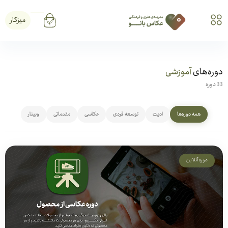
میزکار
دوره‌های
آموزشی
33 دوره
همه دوره‌ها
ادیت
توسعه فردی
عکاسی
مقدماتی
وبینار
دوره آنلاین