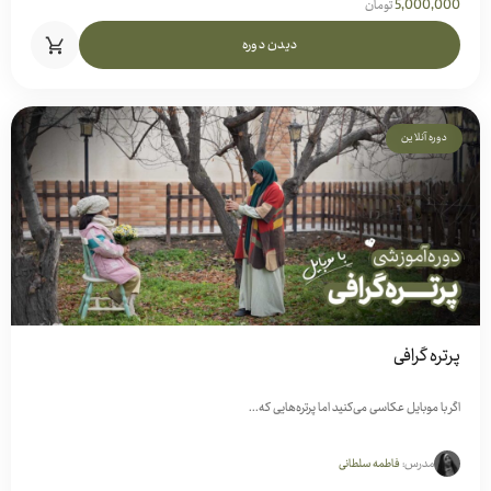
5,000,000
تومان
دیدن دوره
دوره آنلاین
پرتره گرافی
اگر با موبایل عکاسی می‌کنید اما پرتره‌هایی که...
مدرس:
فاطمه سلطانی