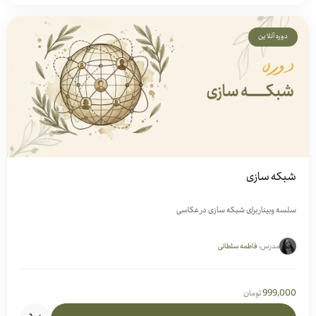
دوره آنلاین
شبکه سازی
سلسه وبینار برای شبکه سازی در عکاسی
مدرس:
فاطمه سلطانی
999,000
تومان