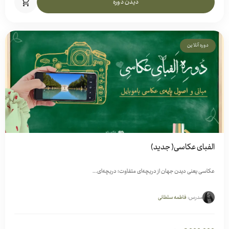
دیدن دوره
دوره آنلاین
الفبای عکاسی( جدید)
عکاسی یعنی دیدن جهان از دریچه‌ای متفاوت؛ دریچه‌ای...
مدرس:
فاطمه سلطانی