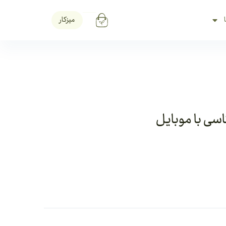
میزکار
سی با موبایل