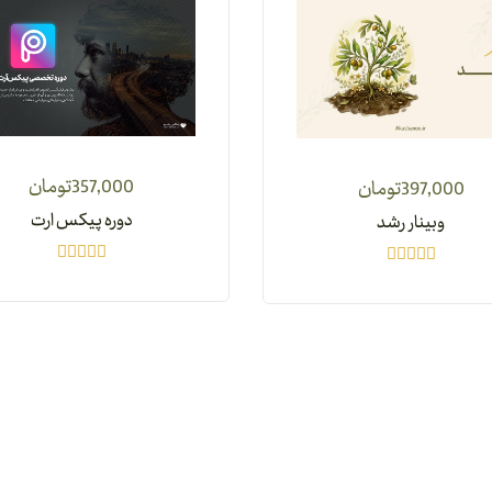
357,000
تومان
397,000
تومان
دوره پیکس ارت
وبینار رشد