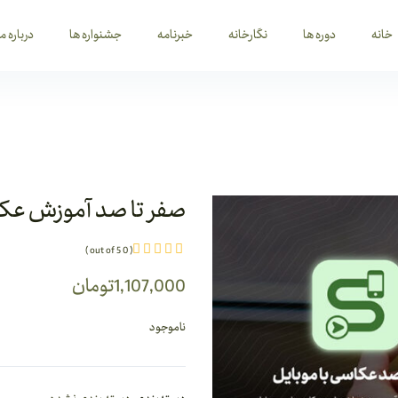
خانه
دوره ها
نگارخانه
خبرنامه
جشنواره ها
درباره ما
صفر تا صد آموزش عکا
( 0 out of 5 )
1,107,000
تومان
ناموجود