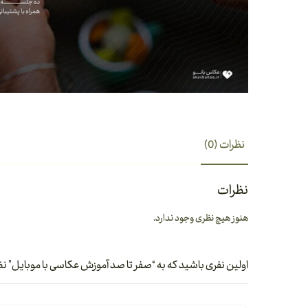
نظرات (0)
نظرات
هنوز هیچ نظری وجود ندارد.
اولین نفری باشید که به “صفر تا صد آموزش عکاسی با موبایل” نظ