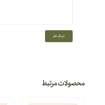
محصولات مرتبط