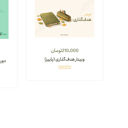
210,000
تومان
وبینار هدف‌گذاری (پاییز)
دوره