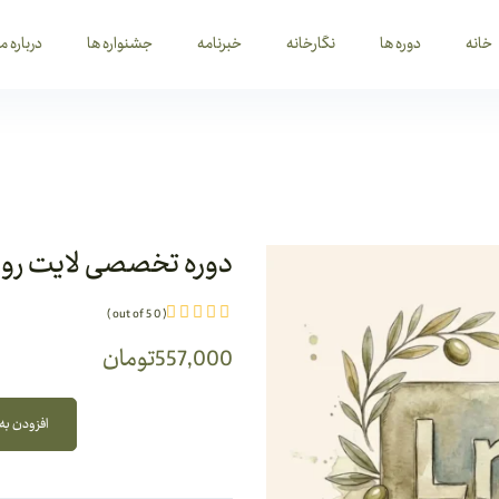
خانه
دوره ها
نگارخانه
خبرنامه
جشنواره ها
درباره ما
دوره تخصصی لایت رو
( 0 out of 5 )
557,000
تومان
افزودن به