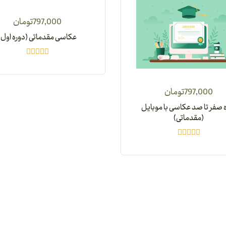
797,000
تومان
عکاسی مقدماتی (دوره اول)
797,000
تومان
 صفر تا صد عکاسی با موبایل
(مقدماتی)