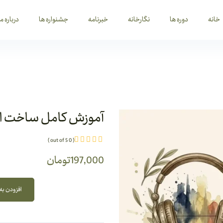
خانه
دوره ها
نگارخانه
خبرنامه
جشنواره ها
درباره ما
آموزش کامل ساخت اکو
( 0 out of 5 )
197,000
تومان
افزودن به