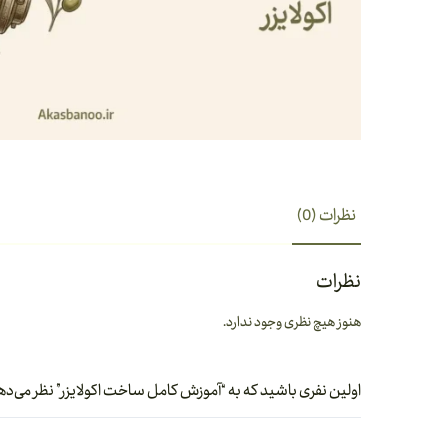
نظرات (0)
نظرات
هنوز هیچ نظری وجود ندارد.
اولین نفری باشید که به “آموزش کامل ساخت اکولایزر” نظر می‌ده