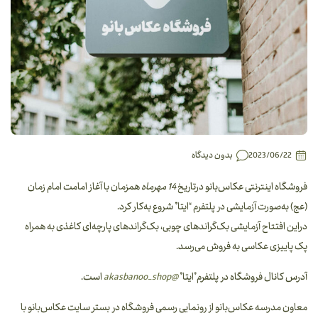
2023/06/22
بدون دیدگاه
فروشگاه اینترنتی عکاس‌بانو درتاریخ
14 مهرماه
همزمان با آغاز امامت امام زمان
(عج) به‌صورت آزمایشی در پلتفرم “ایتا” شروع به‌کار کرد.
دراین افتتاح آزمایشی بک‌گراند‌های چوبی، بک‌گراند‌های پارچه‌ای کاغذی به همراه
پک پاییزی عکاسی به فروش می‌رسد.
آدرس کانال فروشگاه در پلتفرم”ایتا”
@akasbanoo_shop
است.
معاون مدرسه عکاس‌بانو از رونمایی رسمی فروشگاه در بستر سایت عکاس‌بانو با