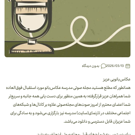
2026/03/13
بدون دیدگاه
عکاس‌بانویی عزیز
همانطور که مطلع هستید مجله صوتی مدرسه عکاس‌بانو مورد استقبال فوق‌العاده
شما همراهان عزیز قرارگرفته؛ به همین منظور برای دست یابی همه جانبه و سریع‌تر
شما اعضای محترم از امروز صوت‌های مجله‌صوتی علاوه بر کانال‌ها و شبکه‌های
اجتماعی مختلف در تارنمای(سایت) مدرسه نیز بارگزاری می‌شود و به سادگی برای
شما عزیزان قابل دسترسی و دانلود می‌باشد.
برای دسترسی به شماره های قبلی مجله صوتی اینجا ضربه بزنید.