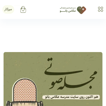
میزکار