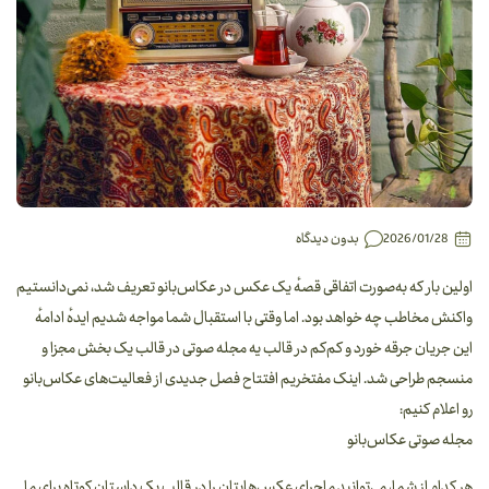
2026/01/28
بدون دیدگاه
اولین بار که به‌صورت اتفاقی قصهٔ یک عکس در عکاس‌بانو تعریف شد، نمی‌دانستیم
واکنش مخاطب چه خواهد بود. اما وقتی با استقبال شما مواجه شدیم ایدهٔ ادامهٔ
این جریان جرقه خورد و کم‌کم در قالب یه مجله صوتی در قالب یک بخش مجزا و
منسجم‌ طراحی شد. اینک مفتخریم افتتاح فصل جدیدی از فعالیت‌های عکاس‌بانو
رو اعلام کنیم:‌
مجله صوتی عکاس‌بانو
هر کدام از شما، می‌توانید ماجرای عکس‌هایتان را در قالب یک داستان کوتاه برای ما