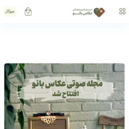
میزکار