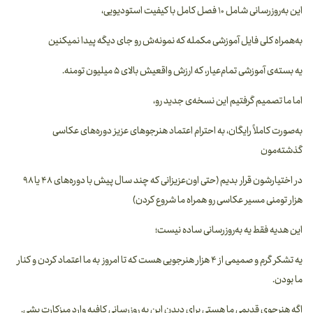
این به‌روزرسانی شامل ۱۰ فصل کامل با کیفیت استودیویی،
به‌همراه کلی فایل آموزشی مکمله که نمونه‌ش رو جای دیگه پیدا نمیکنین
یه بسته‌ی آموزشی تمام‌عیار، که ارزش واقعیش بالای ۵ میلیون تومنه.
اما ما تصمیم گرفتیم این نسخه‌ی جدید رو،
به‌صورت کاملاً رایگان، به احترام اعتماد هنرجوهای عزیز دوره‌های عکاسی‌
گذشته‌مون
در اختیارشون قرار بدیم (حتی اون‌عزیزانی که چند سال پیش با دوره‌های ۴۸ یا ۹۸
هزار تومنی مسیر عکاسی رو همراه ما شروع کردن)
این هدیه فقط یه به‌روزرسانی ساده نیست؛
یه تشکر گرم و صمیمی از ۴ هزار هنرجویی هست که تا امروز به ما اعتماد کردن و کنار
ما بودن.
اگه هنرجوی قدیمی ما هستی برای دیدن این به روزرسانی کافیه وارد میزکارت بشی.