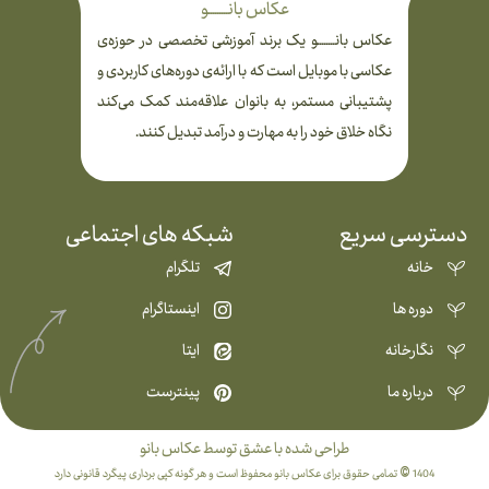
عکاس بانـــــــــو
عکاس بانــــــــو یک برند آموزشی تخصصی در حوزه‌ی
عکاسی با موبایل است که با ارائه‌ی دوره‌های کاربردی و
پشتیبانی مستمر، به بانوان علاقه‌مند کمک می‌کند
نگاه خلاق خود را به مهارت و درآمد تبدیل کنند.
دسترسی سریع
شبکه های اجتماعی
خانه
تلگرام
دوره ها
اینستاگرام
نگارخانه
ایتا
درباره ما
پینترست
طراحی شده با عشق توسط عکاس بانو
1404 © تمامی حقوق برای عکاس بانو محفوظ است و هر گونه کپی برداری پیگرد قانونی دارد