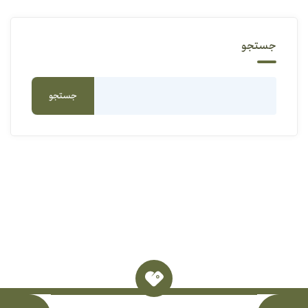
جستجو
جستجو