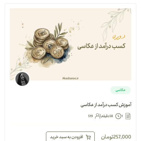
عکاسی
آموزش کسب درآمد از عکاسی
1
58دقیقه
519
257,000
تومان
افزودن به سبد خرید