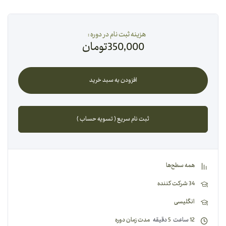
هزینه ثبت نام در دوره :
350,000
تومان
افزودن به سبد خرید
ثبت نام سریع ( تسویه حساب )
همه سطح‌ها
34 شرکت کننده
انگلیسی
12
ساعت
5
دقیقه
مدت زمان دوره