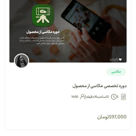
عکاسی
دوره تخصصی عکاسی از محصول
5
12ساعت16دقیقه
1400
597,000
تومان