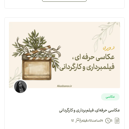
عکاسی
عکاسی حرفه‌ای، فیلم‌برداری و کارگردانی
5
24ساعت12دقیقه
12