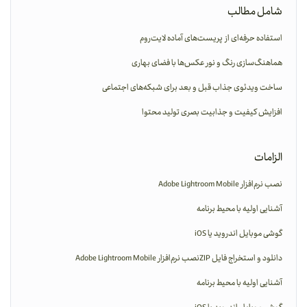
شامل مطالب
استفاده حرفه‌ای از پریست‌های آماده لایت‌روم
هماهنگ‌سازی رنگ و نور عکس‌ها با فضای بهاری
ساخت ویدئوی جذاب قبل و بعد برای شبکه‌های اجتماعی
افزایش کیفیت و جذابیت بصری تولید محتوا
الزامات
نصب نرم‌افزار Adobe Lightroom Mobile
آشنایی اولیه با محیط برنامه
گوشی موبایل اندروید یا iOS
دانلود و استخراج فایل ZIPنصب نرم‌افزار Adobe Lightroom Mobile
آشنایی اولیه با محیط برنامه