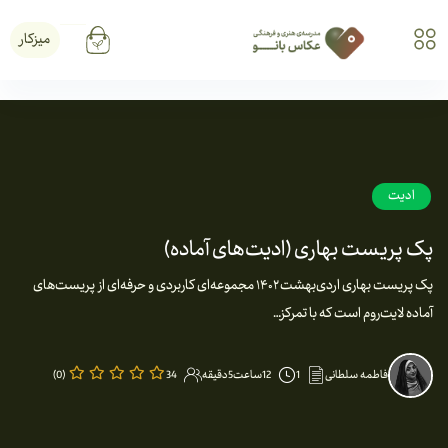
میزکار
ادیت
پک پریست بهاری (ادیت‌های آماده)
پک پریست بهاری اردی‌بهشت ۱۴۰۲ مجموعه‌ای کاربردی و حرفه‌ای از پریست‌های
آماده لایت‌روم است که با تمرکز…
فاطمه سلطانی
1
12ساعت5دقیقه
34
(0)