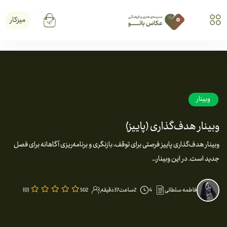
میزکار
وبینار
وبینار هدف‌گذاری (پاییز)
وبینار هدف‌گذاری پاییز فرصتی برای توقف، بازنگری و برنامه‌ریزی آگاهانه برای فصل
جدید است. در این وبینار…
فاطمه سلطانی
4
2ساعت37دقیقه
502
(0)