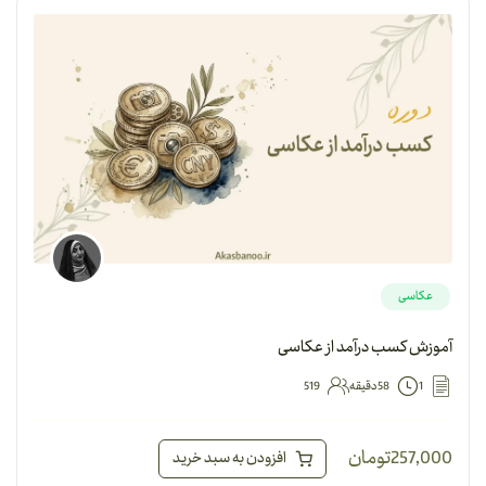
عکاسی
آموزش کسب درآمد از عکاسی
1
58دقیقه
519
257,000
تومان
افزودن به سبد خرید