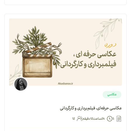
عکاسی
عکاسی حرفه‌ای، فیلم‌برداری و کارگردانی
5
24ساعت12دقیقه
12