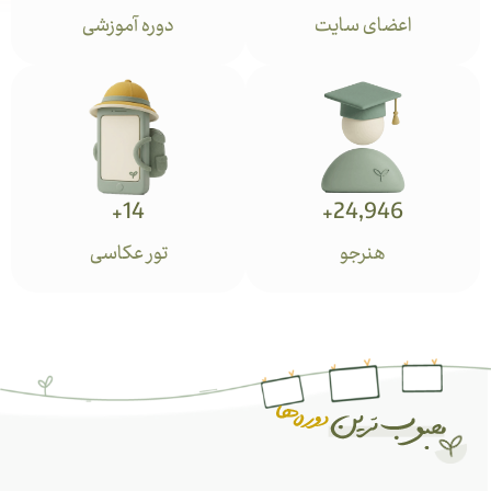
اعضای سایت
دوره آموزشی
+
14
+
24,946
هنرجو
تور عکاسی