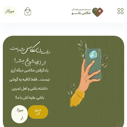
میزکار
یادگرفتن عکاسی دیگه آرزو
نیست... فقط کافیه یه گوشی
داشته باشی و اهل تمرین
باشی، بقیه اش با ما!
میزک
شروع
کن
ار