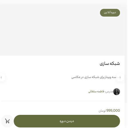
دوره آنلاین
شبکه سازی
سلسه وبینار برای شبکه سازی در عکاسی
›
‹
مدرس:
فاطمه سلطانی
999,000
تومان
دیدن دوره