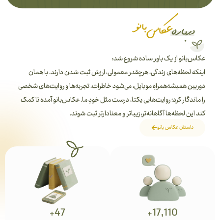
عکاس‌بانو از یک باور ساده شروع شد:
اینکه لحظه‌های زندگی، هرچقدر معمولی، ارزش ثبت شدن دارند. با همان
دوربین همیشه‌همراهِ موبایل، می‌شود خاطرات، تجربه‌ها و روایت‌های شخصی
را ماندگار کرد؛ روایت‌هایی یکتا، درست مثل خودِ ما. عکاس‌بانو آمده تا کمک
کند این لحظه‌ها آگاهانه‌تر، زیباتر و معنادارتر ثبت شوند.
داستان عکاس بانو
+
47
+
17,110