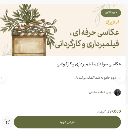
دوره آنلاین
عکاسی حرفه‌ای، فیلم‌برداری و کارگردانی
این دوره جامع به شما کمک می‌کند تا...
›
‹
مدرس:
فاطمه سلطانی
1,297,000
تومان
دیدن دوره