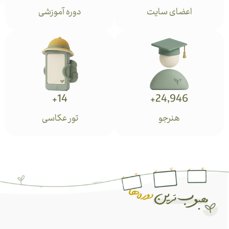
اعضای سایت
دوره آموزشی
+
14
+
24,946
هنرجو
تور عکاسی