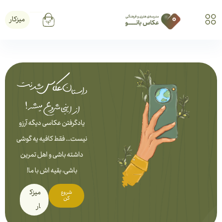
میزکار
یادگرفتن عکاسی دیگه آرزو
نیست... فقط کافیه یه گوشی
داشته باشی و اهل تمرین
باشی، بقیه اش با ما!
میزک
شروع
کن
ار