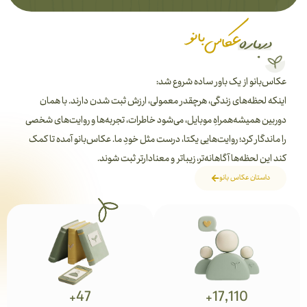
عکاس‌بانو از یک باور ساده شروع شد:
اینکه لحظه‌های زندگی، هرچقدر معمولی، ارزش ثبت شدن دارند. با همان
دوربین همیشه‌همراهِ موبایل، می‌شود خاطرات، تجربه‌ها و روایت‌های شخصی
را ماندگار کرد؛ روایت‌هایی یکتا، درست مثل خودِ ما. عکاس‌بانو آمده تا کمک
کند این لحظه‌ها آگاهانه‌تر، زیباتر و معنادارتر ثبت شوند.
داستان عکاس بانو
+
47
+
17,110