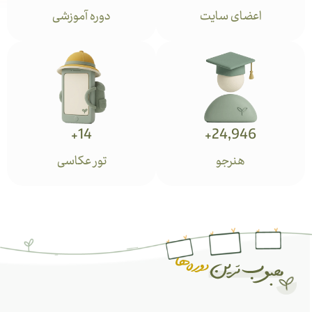
اعضای سایت
دوره آموزشی
+
14
+
24,946
هنرجو
تور عکاسی