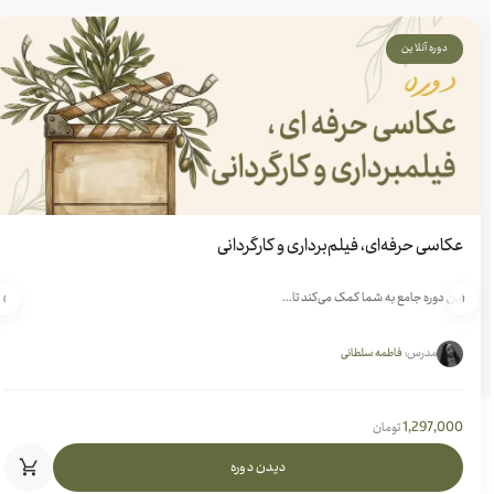
دوره آنلاین
عکاسی حرفه‌ای، فیلم‌برداری و کارگردانی
این دوره جامع به شما کمک می‌کند تا...
›
‹
مدرس:
فاطمه سلطانی
1,297,000
تومان
دیدن دوره