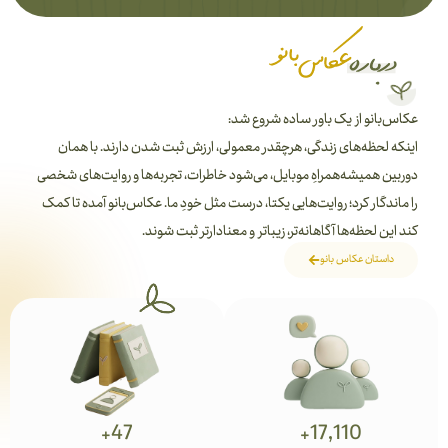
عکاس‌بانو از یک باور ساده شروع شد:
اینکه لحظه‌های زندگی، هرچقدر معمولی، ارزش ثبت شدن دارند. با همان
دوربین همیشه‌همراهِ موبایل، می‌شود خاطرات، تجربه‌ها و روایت‌های شخصی
را ماندگار کرد؛ روایت‌هایی یکتا، درست مثل خودِ ما. عکاس‌بانو آمده تا کمک
کند این لحظه‌ها آگاهانه‌تر، زیباتر و معنادارتر ثبت شوند.
داستان عکاس بانو
+
47
+
17,110