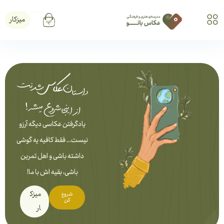
میزکار
یادگرفتن عکاسی دیگه آرزو
نیست... فقط کافیه یه گوشی
داشته باشی و اهل تمرین
باشی، بقیه اش با ما!
میزک
شروع
کن
ار