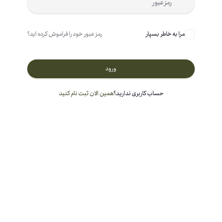
مرا به خاطر بسپار
رمز عبور خود را فراموش کرده اید؟
ورود
حساب کاربری ندارید؟
همین الان ثبت نام کنید