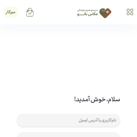
میزکار
سلام، خوش آمدید!