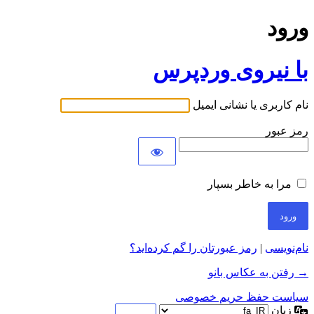
ورود
با نیروی وردپرس
نام کاربری یا نشانی ایمیل
رمز عبور
مرا به خاطر بسپار
نام‌نویسی
|
رمز عبورتان را گم کرده‌اید؟
→ رفتن به عکاس بانو
سیاست حفظ حریم خصوصی
زبان