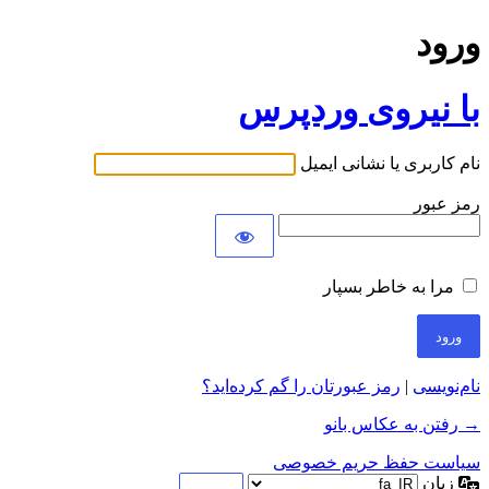
ورود
با نیروی وردپرس
نام کاربری یا نشانی ایمیل
رمز عبور
مرا به خاطر بسپار
نام‌نویسی
|
رمز عبورتان را گم کرده‌اید؟
→ رفتن به عکاس بانو
سیاست حفظ حریم خصوصی
زبان