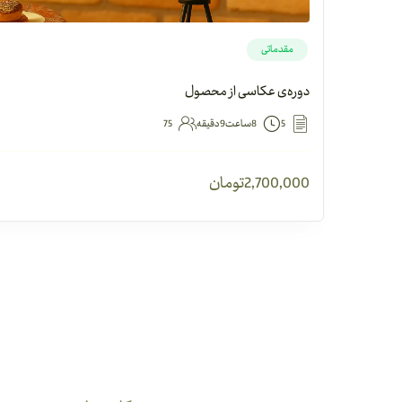
مقدماتی
دوره‌ی عکاسی از محصول
5
8ساعت9دقیقه
75
2,700,000
تومان