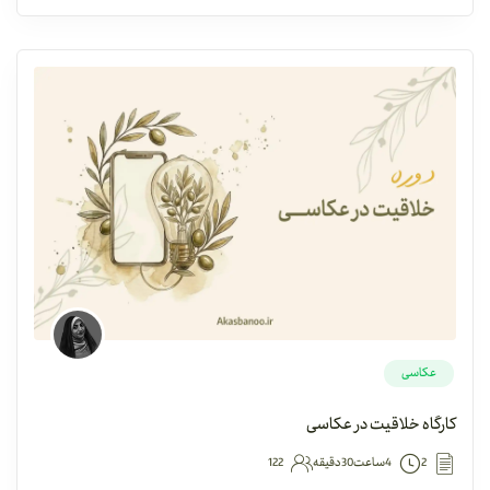
عکاسی
کارگاه خلاقیت در عکاسی
2
4ساعت30دقیقه
122