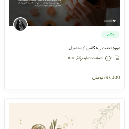
عکاسی
دوره تخصصی عکاسی از محصول
5
12ساعت16دقیقه
1400
597,000
تومان