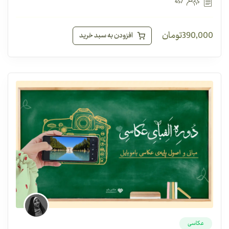
457
5
390,000
تومان
افزودن به سبد خرید
عکاسی