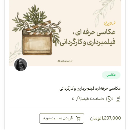
عکاسی
عکاسی حرفه‌ای، فیلم‌برداری و کارگردانی
5
24ساعت12دقیقه
12
1,297,000
تومان
افزودن به سبد خرید