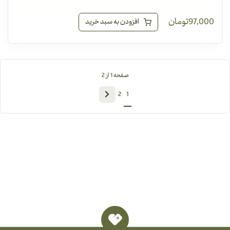
97,000
تومان
افزودن به سبد خرید
صفحه
1
از
2
2
1