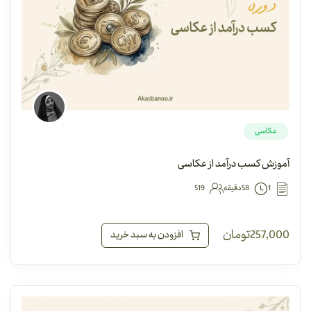
عکاسی
آموزش کسب درآمد از عکاسی
1
58دقیقه
519
257,000
تومان
افزودن به سبد خرید