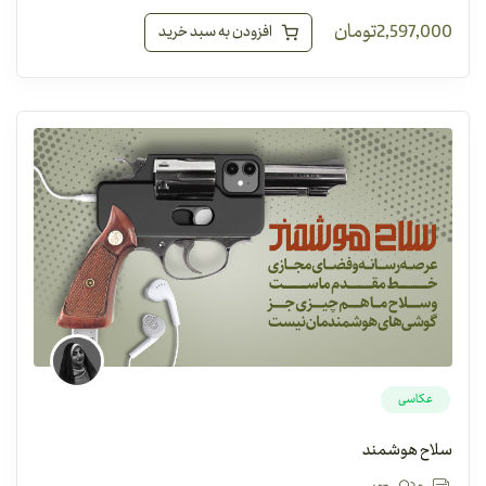
2,597,000
تومان
افزودن به سبد خرید
عکاسی
سلاح هوشمند