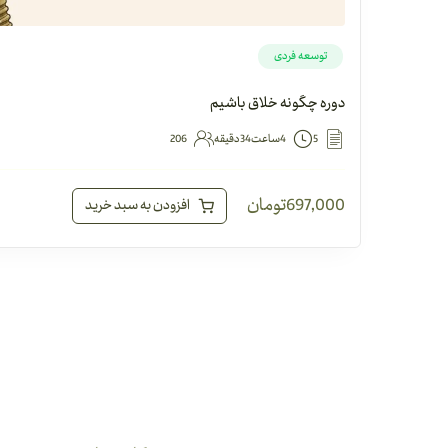
توسعه فردی
دوره چگونه خلاق باشیم
5
4ساعت34دقیقه
206
697,000
تومان
افزودن به سبد خرید